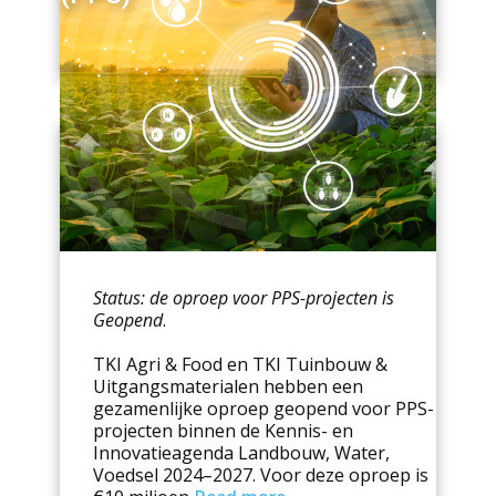
Waarom een
Read more
Status: de oproep voor PPS-projecten is
Geopend
.
TKI Agri & Food en TKI Tuinbouw &
Uitgangsmaterialen hebben een
gezamenlijke oproep geopend voor PPS-
projecten binnen de Kennis- en
Innovatieagenda Landbouw, Water,
Voedsel 2024–2027. Voor deze oproep is