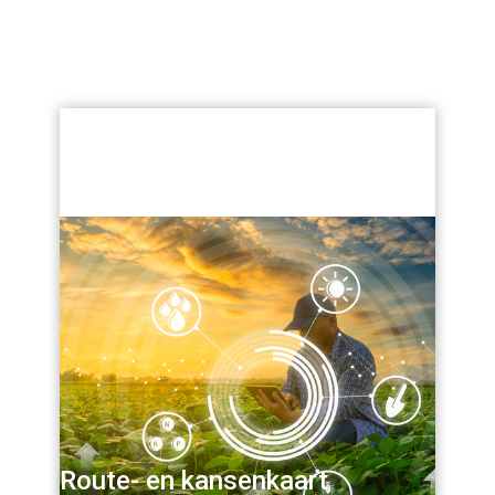
Route- en kansenkaart