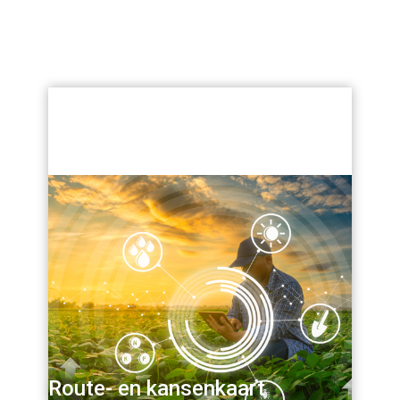
Route- en kansenkaart