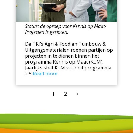
Status: de oproep voor Kennis op Maat-
Projecten is gesloten.
De TKI’s Agri & Food en Tuinbouw &
Uitgangsmaterialen roepen partijen op
projecten in te dienen binnen het
programma Kennis op Maat (KoM).
Jaarlijks stelt KoM voor dit programma
2,5
Read more
1
2
〉